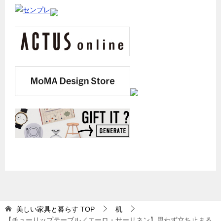
美しい家具と暮らす
TOP
机
【チューリップテーブル／エーロ・サーリネン】思わず立ち止まる