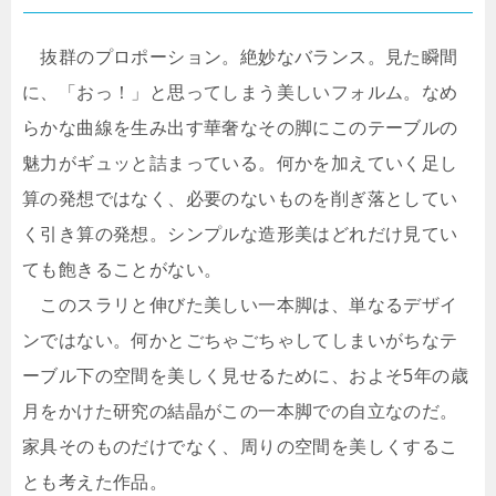
抜群のプロポーション。絶妙なバランス。見た瞬間
に、「おっ！」と思ってしまう美しいフォルム。なめ
らかな曲線を生み出す華奢なその脚にこのテーブルの
魅力がギュッと詰まっている。何かを加えていく足し
算の発想ではなく、必要のないものを削ぎ落としてい
く引き算の発想。シンプルな造形美はどれだけ見てい
ても飽きることがない。
このスラリと伸びた美しい一本脚は、単なるデザイ
ンではない。何かとごちゃごちゃしてしまいがちなテ
ーブル下の空間を美しく見せるために、およそ5年の歳
月をかけた研究の結晶がこの一本脚での自立なのだ。
家具そのものだけでなく、周りの空間を美しくするこ
とも考えた作品。