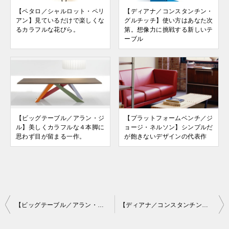
【ペタロ／シャルロット・ペリ
【ディアナ／コンスタンチン・
アン】見ているだけで楽しくな
グルチッチ】使い方はあなた次
るカラフルな花びら。
第。想像力に挑戦する新しいテ
ーブル
【ビッグテーブル／アラン・ジ
【プラットフォームベンチ／ジ
ル】美しくカラフルな４本脚に
ョージ・ネルソン】シンプルだ
思わず目が留まる一作。
が飽きないデザインの代表作
投
【ビッグテーブル／アラン・ジル】美しくカラフルな４本脚に思わず目が留まる一作。
【ディアナ／コンスタンチン・グルチッチ】使い方はあなた次第。想像力に挑戦する新しいテーブル
稿