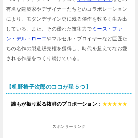
有名な建築家やデザイナーたちとのコラボレーション
により、モダンデザイン史に残る傑作を数多く生み出
している。また、その優れた技術力で
ミース・ファ
ン・デル・ローエ
やマルセル・ブロイヤーなど巨匠た
ちの名作の製造販売権を獲得し、時代を超えてなお愛
される作品をつくり続けている。
【机野椅子次郎のココが星５つ】
誰もが振り返る抜群のプロポーション
：
★★★★★
スポンサーリンク