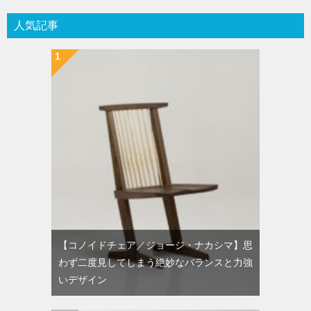
人気記事
【コノイドチェア／ジョージ・ナカシマ】思
わず二度見してしまう絶妙なバランスと力強
いデザイン