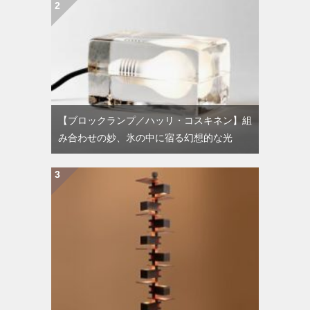
【ブロックランプ／ハッリ・コスキネン】組
み合わせの妙、氷の中に宿る幻想的な光