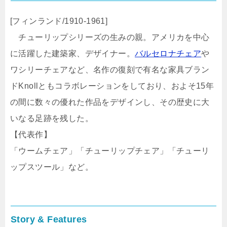
[フィンランド/1910-1961]
チューリップシリーズの生みの親。アメリカを中心
に活躍した建築家、デザイナー。
バルセロナチェア
や
ワシリーチェアなど、名作の復刻で有名な家具ブラン
ドKnollともコラボレーションをしており、およそ15年
の間に数々の優れた作品をデザインし、その歴史に大
いなる足跡を残した。
【代表作】
「ウームチェア」「チューリップチェア」「チューリ
ップスツール」など。
Story & Features