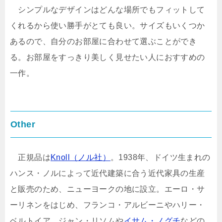
シンプルなデザインはどんな場所でもフィットして
くれるから使い勝手がとても良い。サイズもいくつか
あるので、自分のお部屋に合わせて選ぶことができ
る。お部屋をすっきり美しく見せたい人におすすめの
一作。
Other
正規品は
Knoll（ノル社）
。1938年、ドイツ生まれの
ハンス・ノルによって近代建築に合う近代家具の生産
と販売のため、ニューヨークの地に設立。エーロ・サ
ーリネンをはじめ、フランコ・アルビーニやハリー・
ベルトイア、ジャン・リソムや
イサム・ノグチ
などの