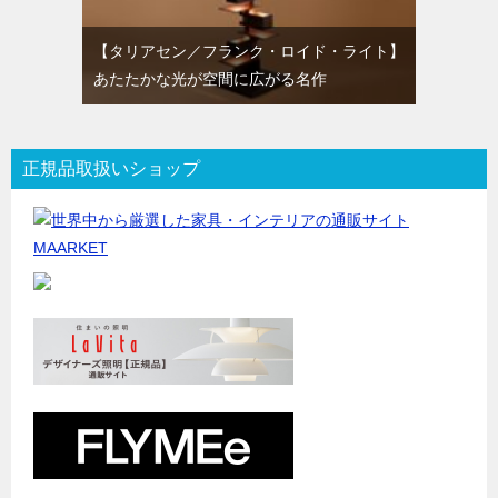
【タリアセン／フランク・ロイド・ライト】
あたたかな光が空間に広がる名作
正規品取扱いショップ