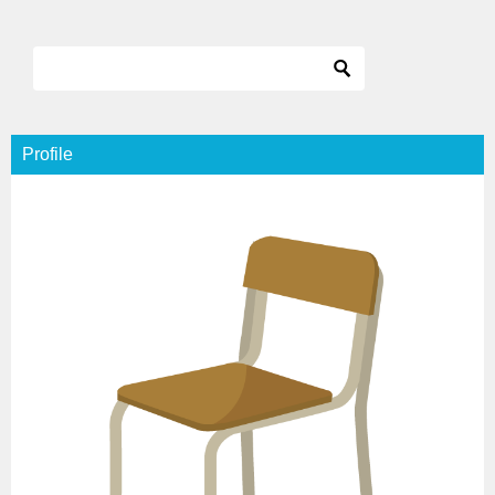
ナ
ビ
ゲ
ー
シ
Profile
ョ
ン