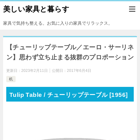
美しい家具と暮らす
家具で気持ち整える。お気に入りの家具でリラックス。
【チューリップテーブル／エーロ・サーリネ
ン】思わず立ち止まる抜群のプロポーション
更新日：
2023年2月11日
公開日：
2017年6月4日
机
Tulip Table / チューリップテーブル [1956]