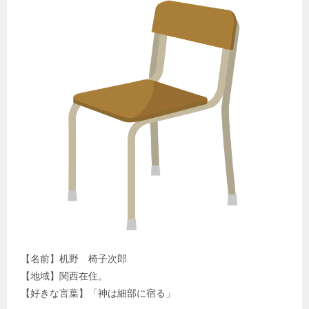
【名前】机野 椅子次郎
【地域】関西在住。
【好きな言葉】「神は細部に宿る」