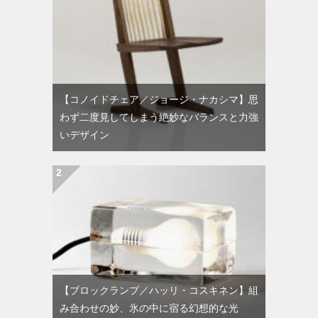
【コノイドチェア／ジョージ・ナカシマ】思
わず二度見してしまう絶妙なバランスと力強
いデザイン
【ブロックランプ／ハッリ・コスキネン】組
み合わせの妙、氷の中に宿る幻想的な光