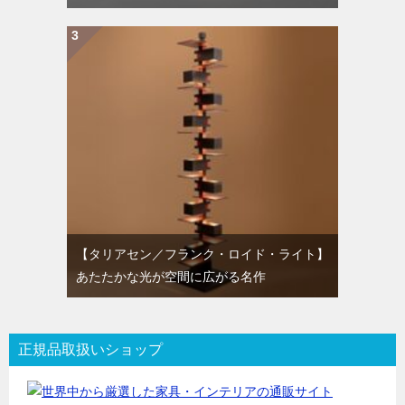
【タリアセン／フランク・ロイド・ライト】
あたたかな光が空間に広がる名作
正規品取扱いショップ