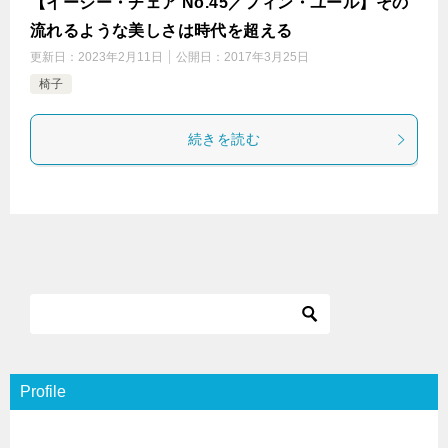
【イージー・チェア No.45／フィン・ユール】その
流れるような美しさは時代を超える
更新日：
2023年2月11日
公開日：
2017年3月25日
椅子
続きを読む
Profile