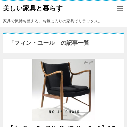
美しい家具と暮らす
家具で気持ち整える。お気に入りの家具でリラックス。
「フィン・ユール」の記事一覧