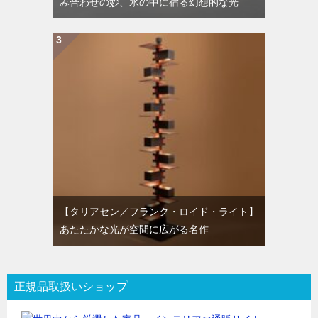
み合わせの妙、氷の中に宿る幻想的な光
【タリアセン／フランク・ロイド・ライト】
あたたかな光が空間に広がる名作
正規品取扱いショップ