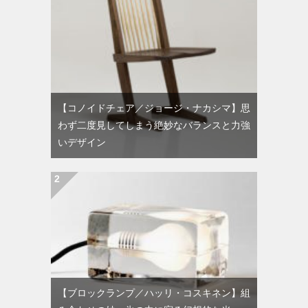
【コノイドチェア／ジョージ・ナカシマ】思
わず二度見してしまう絶妙なバランスと力強
いデザイン
【ブロックランプ／ハッリ・コスキネン】組