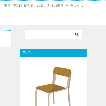
家具で気持ち整える。お気に入りの家具でリラックス。
Profile