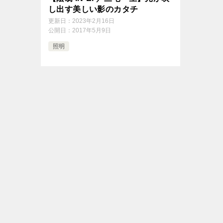
し出す美しい影のカタチ
更新日：
2023年2月16日
公開日：
2017年5月9日
照明