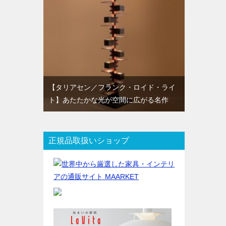
【タリアセン／フランク・ロイド・ライ
ト】あたたかな光が空間に広がる名作
正規品取扱いショップ