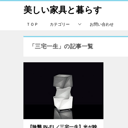
美しい家具と暮らす
ＴＯＰ
カテゴリー
お問い合わせ
「三宅一生」の記事一覧
【陰翳 IN-EI ／三宅一生】光が映