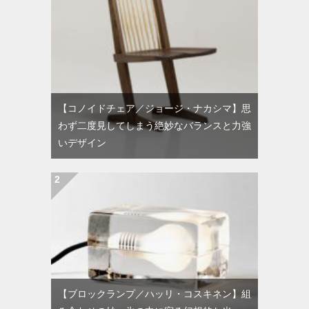
【コノイドチェア／ジョージ・ナカシマ】思
わず二度見してしまう絶妙なバランスと力強
いデザイン
【ブロックランプ／ハッリ・コスキネン】組