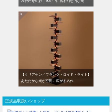
み合わせの妙、氷の中に宿る幻想的な光
【タリアセン／フランク・ロイド・ライト】
あたたかな光が空間に広がる名作
正規品取扱いショップ